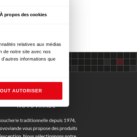
À propos des cookies
nnalités relatives aux médias
on de notre site avec nos
 d'autres informations que
TOUT AUTORISER
NOVOVIANDE
oucherie traditionnelle depuis 1974,
ovoviande vous propose des produits
’exception. Nous sélectionnons notre