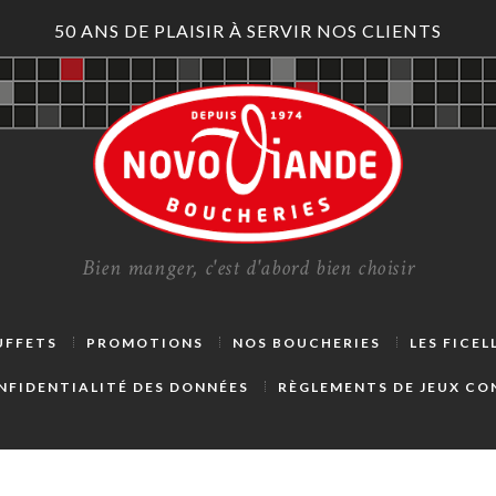
50 ANS DE PLAISIR À SERVIR NOS CLIENTS
Bien manger, c'est d'abord bien choisir
UFFETS
PROMOTIONS
NOS BOUCHERIES
LES FICE
NFIDENTIALITÉ DES DONNÉES
RÈGLEMENTS DE JEUX C