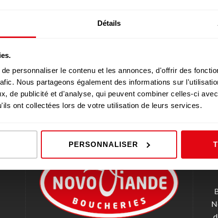
Détails
le.
ies.
e 2025.
e personnaliser le contenu et les annonces, d'offrir des fonctio
rafic. Nous partageons également des informations sur l'utilisati
, de publicité et d'analyse, qui peuvent combiner celles-ci avec
ils ont collectées lors de votre utilisation de leurs services.
PERSONNALISER
B
N
d