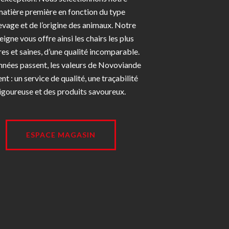
matière première en fonction du type
evage et de l’origine des animaux. Notre
eigne vous offre ainsi les chairs les plus
es et saines, d’une qualité incomparable.
nnées passent, les valeurs de Novoviande
ent : un service de qualité, une traçabilité
igoureuse et des produits savoureux.
ESPACE MAGASIN