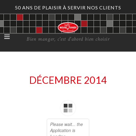
50 ANS DE PLAISIR À SERVIR NOS CLIENTS
Bien manger, c'est d'abord bien choisir
DÉCEMBRE 2014