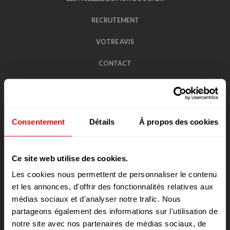
RECRUTEMENT
VOTRE AVIS
CONTACT
POLITIQUE DE CONFIDENTIALITÉ DES
DONNÉES
RÈGLEMENTS DE JEUX CONCOURS
Consentement
Détails
À propos des cookies
RAPPEL DE PRODUIT
Ce site web utilise des cookies.
Les cookies nous permettent de personnaliser le contenu
et les annonces, d'offrir des fonctionnalités relatives aux
médias sociaux et d'analyser notre trafic. Nous
partageons également des informations sur l'utilisation de
notre site avec nos partenaires de médias sociaux, de