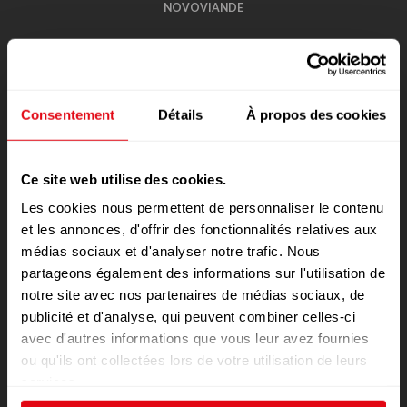
NOVOVIANDE
NOS VIANDES D’EXCEPTION
NOS BUFFETS
Consentement
Détails
À propos des cookies
PROMOTIONS
NOS BOUCHERIES
Ce site web utilise des cookies.
LES FICELLES DE MON BOUCHER
Les cookies nous permettent de personnaliser le contenu
et les annonces, d'offrir des fonctionnalités relatives aux
RECRUTEMENT
médias sociaux et d'analyser notre trafic. Nous
partageons également des informations sur l'utilisation de
VOTRE AVIS
notre site avec nos partenaires de médias sociaux, de
CONTACT
publicité et d'analyse, qui peuvent combiner celles-ci
avec d'autres informations que vous leur avez fournies
POLITIQUE DE CONFIDENTIALITÉ DES
ou qu'ils ont collectées lors de votre utilisation de leurs
DONNÉES
services.