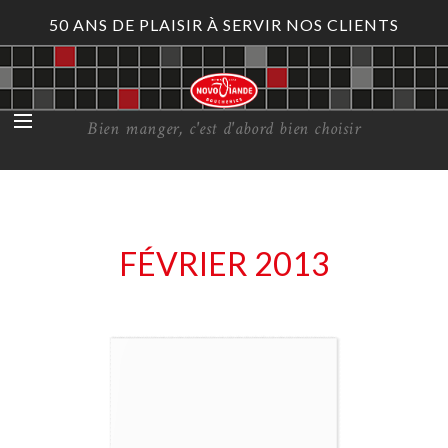
50 ANS DE PLAISIR À SERVIR NOS CLIENTS
Bien manger, c'est d'abord bien choisir
FÉVRIER 2013