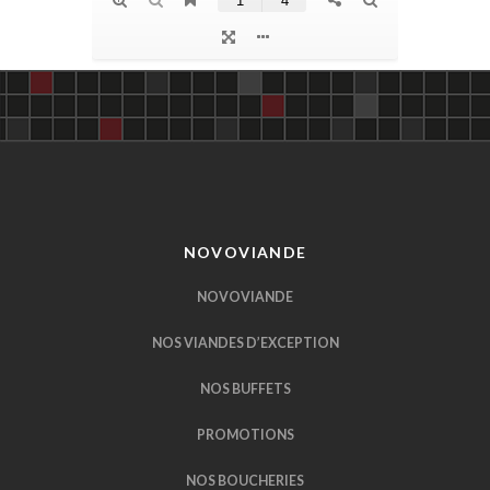
NOVOVIANDE
NOVOVIANDE
NOS VIANDES D’EXCEPTION
NOS BUFFETS
PROMOTIONS
NOS BOUCHERIES