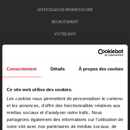
LES FICELLES DE MON BOUCHER
RECRUTEMENT
VOTRE AVIS
CONTACT
POLITIQUE DE CONFIDENTIALITÉ DES
DONNÉES
Consentement
Détails
À propos des cookies
RÈGLEMENTS DE JEUX CONCOURS
RAPPEL DE PRODUIT
Ce site web utilise des cookies.
Les cookies nous permettent de personnaliser le contenu
et les annonces, d'offrir des fonctionnalités relatives aux
médias sociaux et d'analyser notre trafic. Nous
partageons également des informations sur l'utilisation de
notre site avec nos partenaires de médias sociaux, de