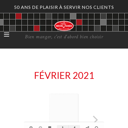
50 ANS DE PLAISIR À SERVIR NOS CLIENTS
Bien manger, c'est d'abord bien choisir
FÉVRIER 2021