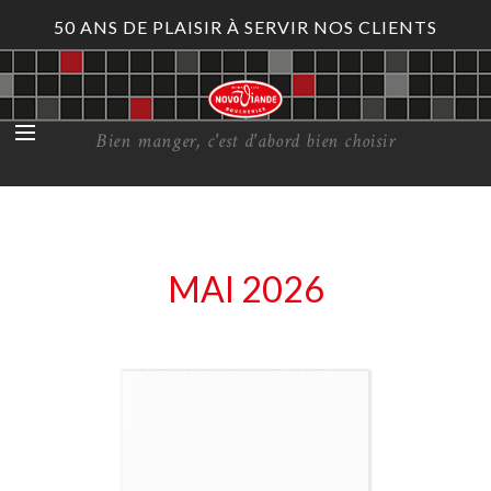
50 ANS DE PLAISIR À SERVIR NOS CLIENTS
Bien manger, c'est d'abord bien choisir
MAI 2026