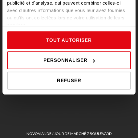
publicité et d'analyse, qui peuvent combiner celles-ci
avec d'autres informations que vous leur avez fournies
RAPPEL DE PRODUIT
ou qu'ils ont collectées lors de votre utilisation de leurs
services.
TOUT AUTORISER
PERSONNALISER
REFUSER
NOVOVIANDE / JOUR DE MARCHÉ 7 BOULEVARD