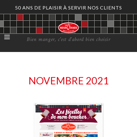
50 ANS DE PLAISIR À SERVIR NOS CLIENTS
Bien manger, c'est d'abord bien choisir
NOVEMBRE 2021