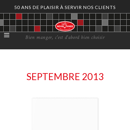
50 ANS DE PLAISIR À SERVIR NOS CLIENTS
Bien manger, c'est d'abord bien choisir
SEPTEMBRE 2013