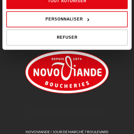
TOUT AUTORISER
RÈGLEMENTS DE JEUX CONCOURS
RAPPEL DE PRODUIT
PERSONNALISER
REFUSER
NOVOVIANDE / JOUR DE MARCHÉ 7 BOULEVARD