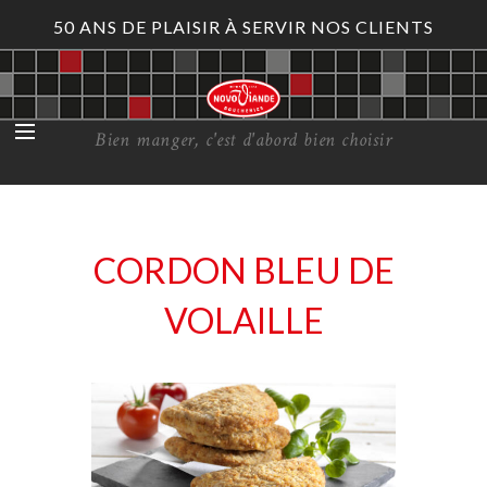
50 ANS DE PLAISIR À SERVIR NOS CLIENTS
Bien manger, c'est d'abord bien choisir
CORDON BLEU DE
VOLAILLE