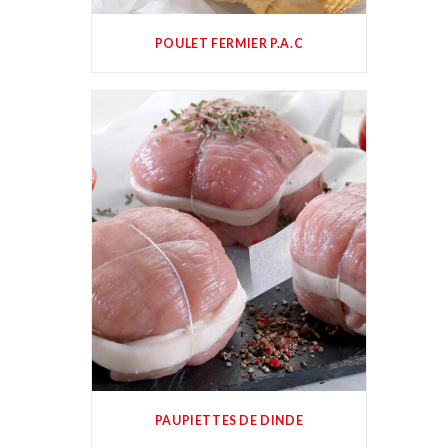
POULET FERMIER P.A.C
PAUPIETTES DE DINDE