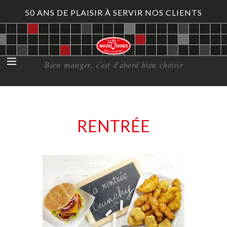
50 ANS DE PLAISIR À SERVIR NOS CLIENTS
Bien manger, c'est d'abord bien choisir
RENTRÉE