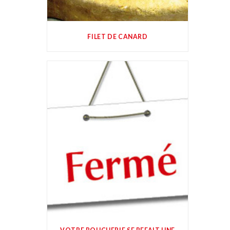
FILET DE CANARD