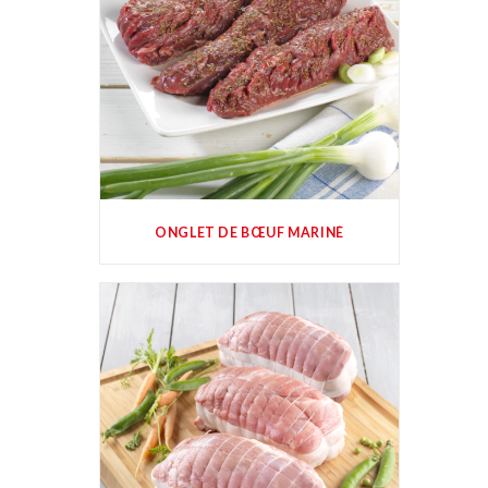
ONGLET DE BŒUF MARINÉ