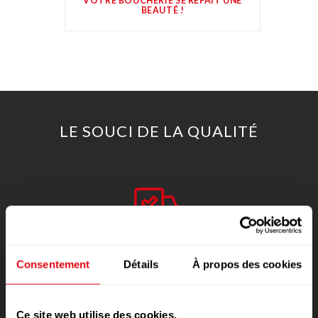
VOTRE BOUCHERIE SE REFAIT UNE
BEAUTÉ !
LE SOUCI DE LA QUALITÉ
Traçabilité
Consentement
Détails
À propos des cookies
Ce site web utilise des cookies.