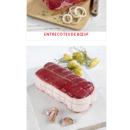
ENTRECÔTES DE BŒUF