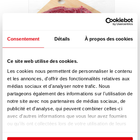
Consentement
Détails
À propos des cookies
Ce site web utilise des cookies.
Les cookies nous permettent de personnaliser le contenu
et les annonces, d'offrir des fonctionnalités relatives aux
ONGLET DE BŒUF
médias sociaux et d'analyser notre trafic. Nous
partageons également des informations sur l'utilisation de
notre site avec nos partenaires de médias sociaux, de
publicité et d'analyse, qui peuvent combiner celles-ci
avec d'autres informations que vous leur avez fournies
ou qu'ils ont collectées lors de votre utilisation de leurs
services.