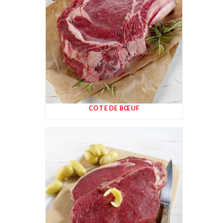
CÔTE DE BŒUF