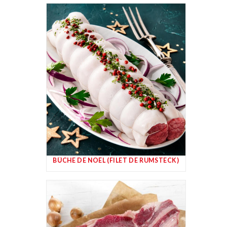
BÛCHE DE NOËL (FILET DE RUMSTECK)