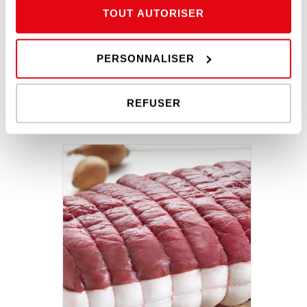
TOUT AUTORISER
PERSONNALISER
REFUSER
PAVÉ DE RUMSTECK