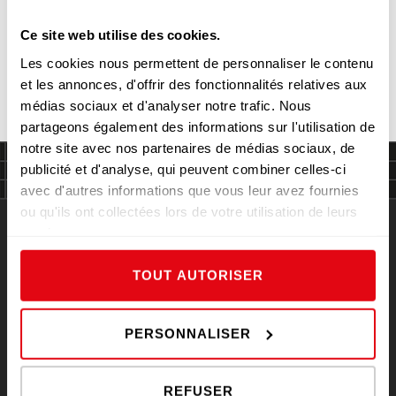
Ce site web utilise des cookies.
FOIE GRAS, BRIOCHE RÔTIE, POIRE
Les cookies nous permettent de personnaliser le contenu
ET BADIANE
et les annonces, d'offrir des fonctionnalités relatives aux
médias sociaux et d'analyser notre trafic. Nous
partageons également des informations sur l'utilisation de
notre site avec nos partenaires de médias sociaux, de
publicité et d'analyse, qui peuvent combiner celles-ci
avec d'autres informations que vous leur avez fournies
ou qu'ils ont collectées lors de votre utilisation de leurs
services.
TOUT AUTORISER
NOVOVIANDE
NOVOVIANDE
PERSONNALISER
NOS VIANDES D’EXCEPTION
REFUSER