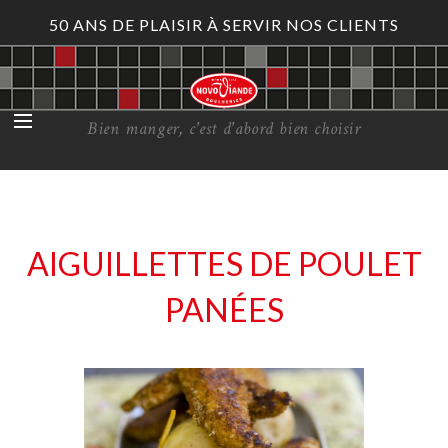
50 ANS DE PLAISIR À SERVIR NOS CLIENTS
Bien manger, c'est d'abord bien choisir
AIGUILLETTES DE POULET
PANÉES