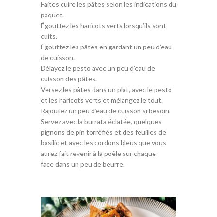
Faites cuire les pâtes selon les indications du
paquet.
Égouttez les haricots verts lorsqu’ils sont
cuits.
Égouttez les pâtes en gardant un peu d’eau
de cuisson.
Délayez le pesto avec un peu d’eau de
cuisson des pâtes.
Versez les pâtes dans un plat, avec le pesto
et les haricots verts et mélangez le tout.
Rajoutez un peu d’eau de cuisson si besoin.
Servez avec la burrata éclatée, quelques
pignons de pin torréfiés et des feuilles de
basilic et avec les cordons bleus que vous
aurez fait revenir à la poêle sur chaque
face dans un peu de beurre.