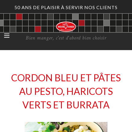
50 ANS DE PLAISIR À SERVIR NOS CLIENTS
Bien manger, c'est d'abord bien choisir
CORDON BLEU ET PÂTES
AU PESTO, HARICOTS
VERTS ET BURRATA