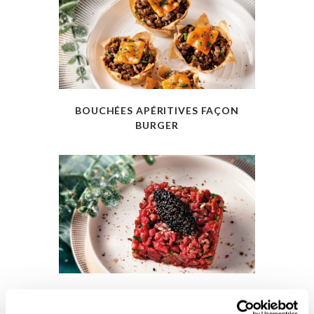
BOUCHÉES APÉRITIVES FAÇON
BURGER
TARTARE DE BŒUF AU CAVIAR