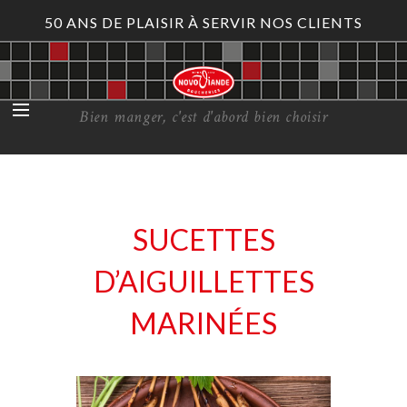
50 ANS DE PLAISIR À SERVIR NOS CLIENTS
Bien manger, c'est d'abord bien choisir
SUCETTES
D’AIGUILLETTES
MARINÉES