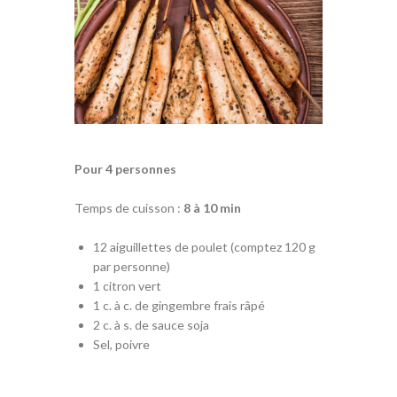
Pour 4 personnes
Temps de cuisson :
8 à 10 min
12 aiguillettes de poulet (comptez 120 g
par personne)
1 citron vert
1 c. à c. de gingembre frais râpé
2 c. à s. de sauce soja
Sel, poivre