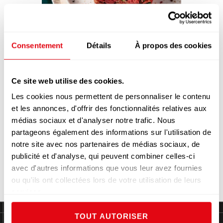
TARTARE DE BŒUF AU CAVIAR
Consentement
Détails
À propos des cookies
Ce site web utilise des cookies.
Les cookies nous permettent de personnaliser le contenu
et les annonces, d'offrir des fonctionnalités relatives aux
médias sociaux et d'analyser notre trafic. Nous
partageons également des informations sur l'utilisation de
notre site avec nos partenaires de médias sociaux, de
FOIE GRAS, BRIOCHE RÔTIE, POIRE
publicité et d'analyse, qui peuvent combiner celles-ci
ET BADIANE
avec d'autres informations que vous leur avez fournies
ou qu'ils ont collectées lors de votre utilisation de leurs
services.
TOUT AUTORISER