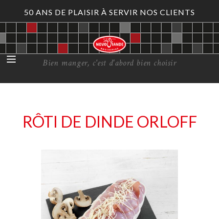
50 ANS DE PLAISIR À SERVIR NOS CLIENTS
Bien manger, c'est d'abord bien choisir
RÔTI DE DINDE ORLOFF