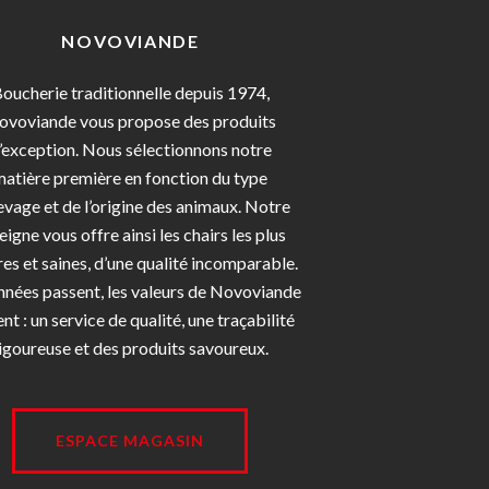
NOVOVIANDE
oucherie traditionnelle depuis 1974,
ovoviande vous propose des produits
’exception. Nous sélectionnons notre
matière première en fonction du type
evage et de l’origine des animaux. Notre
eigne vous offre ainsi les chairs les plus
es et saines, d’une qualité incomparable.
nnées passent, les valeurs de Novoviande
ent : un service de qualité, une traçabilité
igoureuse et des produits savoureux.
ESPACE MAGASIN