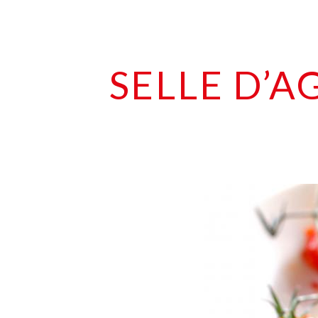
SELLE D’A