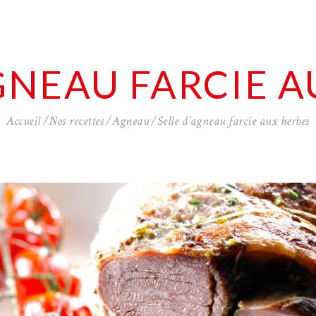
GNEAU FARCIE 
Accueil
Nos recettes
Agneau
Selle d’agneau farcie aux herbes