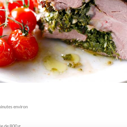
inutes environ
ée de 800 g