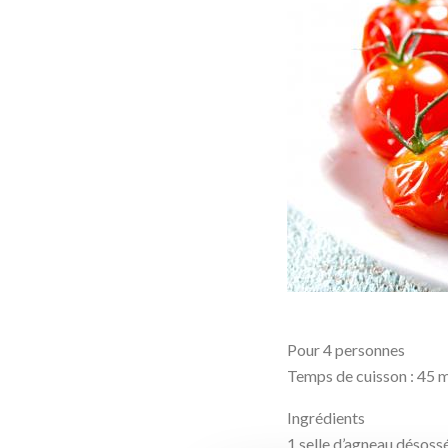
Pour 4 personnes
Temps de cuisson : 45 m
Ingrédients
1 selle d’agneau désoss