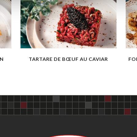
ON
TARTARE DE BŒUF AU CAVIAR
FO