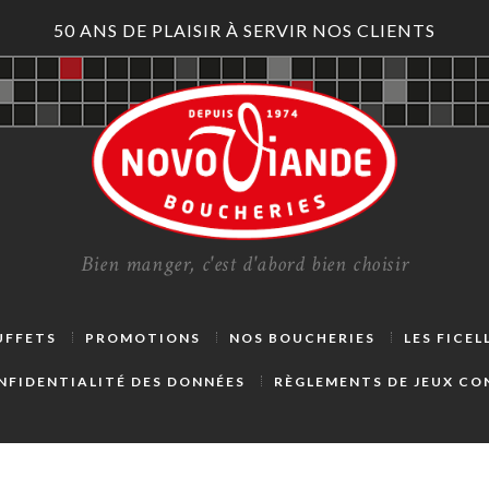
50 ANS DE PLAISIR À SERVIR NOS CLIENTS
Bien manger, c'est d'abord bien choisir
UFFETS
PROMOTIONS
NOS BOUCHERIES
LES FICE
NFIDENTIALITÉ DES DONNÉES
RÈGLEMENTS DE JEUX C