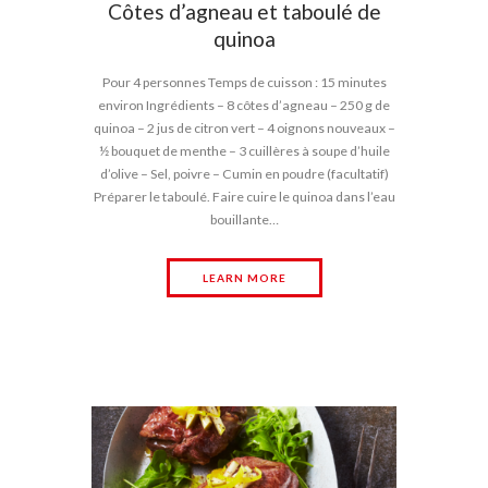
Côtes d’agneau et taboulé de
quinoa
Pour 4 personnes Temps de cuisson : 15 minutes
environ Ingrédients – 8 côtes d’agneau – 250 g de
quinoa – 2 jus de citron vert – 4 oignons nouveaux –
½ bouquet de menthe – 3 cuillères à soupe d’huile
d’olive – Sel, poivre – Cumin en poudre (facultatif)
Préparer le taboulé. Faire cuire le quinoa dans l’eau
bouillante…
LEARN MORE