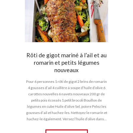
Rôti de gigot mariné à l’ail et au
romarin et petits légumes
nouveaux
Pour 6 personnes 1 rôti de gigot 2 brins de romarin
4 gousses d’ail 4 cuillère à soupe d’huile d’olive 6
carottes nouvelles 6 navets nouveaux 200 gr de
petits pois écossés 1 petit brocoli Bouillon de
légumes en cube Huile d’olive Sel, poivre Pelez les
gousses d’ail et hachez-les. Nettoyez le romarin et
hachez-le également. Versez l’huile d’olive dans…