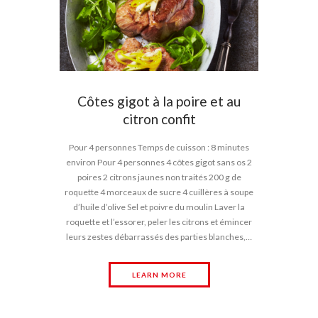
Côtes gigot à la poire et au
citron confit
Pour 4 personnes Temps de cuisson : 8 minutes
environ Pour 4 personnes 4 côtes gigot sans os 2
poires 2 citrons jaunes non traités 200 g de
roquette 4 morceaux de sucre 4 cuillères à soupe
d’huile d’olive Sel et poivre du moulin Laver la
roquette et l’essorer, peler les citrons et émincer
leurs zestes débarrassés des parties blanches,…
LEARN MORE