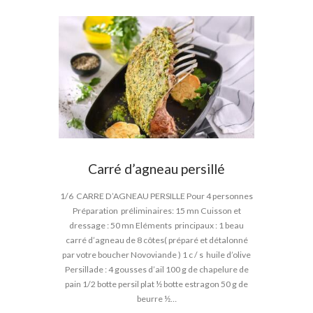
Carré d’agneau persillé
1/6 CARRE D’AGNEAU PERSILLE Pour 4 personnes
Préparation préliminaires: 15 mn Cuisson et
dressage : 50 mn Eléments principaux : 1 beau
carré d’agneau de 8 côtes( préparé et détalonné
par votre boucher Novoviande ) 1 c / s huile d’olive
Persillade : 4 gousses d’ail 100 g de chapelure de
pain 1/2 botte persil plat ½ botte estragon 50 g de
beurre ½…