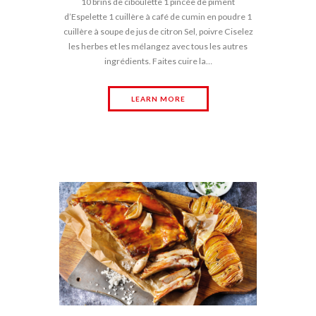
10 brins de ciboulette 1 pincée de piment
d’Espelette 1 cuillère à café de cumin en poudre 1
cuillère à soupe de jus de citron Sel, poivre Ciselez
les herbes et les mélangez avec tous les autres
ingrédients. Faites cuire la…
LEARN MORE