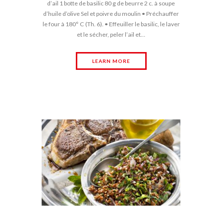
d’ail 1 botte de basilic 80 g de beurre 2 c. à soupe
d’huile d’olive Sel et poivre du moulin • Préchauffer
le four à 180° C (Th. 6). • Effeuiller le basilic, le laver
et le sécher, peler l’ail et…
LEARN MORE