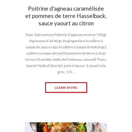
Poitrine d’agneau caramélisée
et pommes de terre Hasselback,
sauce yaourt au citron
Pour 4 personnes Poitrine d’agneau environ 750 gr
8 gousses d’ail 40 gr de gingembre 4 cuillère à
soupe de sauce soja 4 cuillère à soupe de ketchup 2
cuillère à soupe de miel 8 pommes de terre à chair
ferme (charlotte, belle de Fontenay, roseval) Thym,
laurier Huile d’olive Sel, poivre Sauce : 1 yaourt à la
grec, 1/2…
LEARN MORE