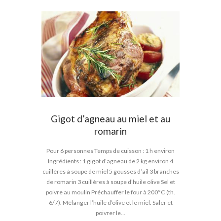
Gigot d’agneau au miel et au
romarin
Pour 6 personnes Temps de cuisson : 1 h environ
Ingrédients : 1 gigot d’agneau de 2 kg environ 4
cuillères à soupe de miel 5 gousses d’ail 3 branches
de romarin 3 cuillères à soupe d’huile olive Sel et
poivre au moulin Préchauffer le four à 200°C (th.
6/7). Mélanger l’huile d’olive et le miel. Saler et
poivrer le…