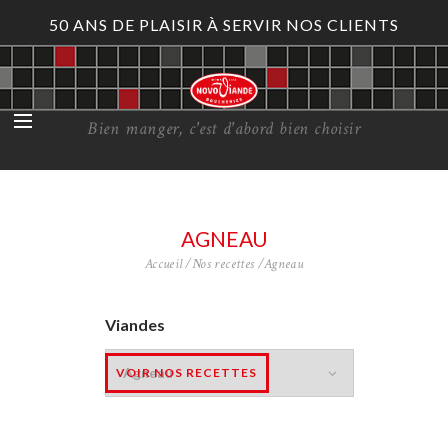
50 ANS DE PLAISIR À SERVIR NOS CLIENTS
Bien manger, c'est d'abord bien choisir
AGNEAU
Accueil
Nos recettes
Agneau
Viandes