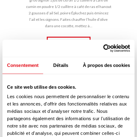
gros oignon 1 jus de citron 1/2 cuillère à café de
cumin en poudre 1/2 cuillère à café de ras el hanout
2 gousses d’ail Sel, poivre Épluchez puis émincez
l’ail et les oignons. Faites chauffer l’huile d’olive
dans une cocotte, mettez à…
LEARN MORE
Consentement
Détails
À propos des cookies
Ce site web utilise des cookies.
Les cookies nous permettent de personnaliser le contenu
et les annonces, d'offrir des fonctionnalités relatives aux
médias sociaux et d'analyser notre trafic. Nous
partageons également des informations sur l'utilisation de
notre site avec nos partenaires de médias sociaux, de
publicité et d'analyse, qui peuvent combiner celles-ci