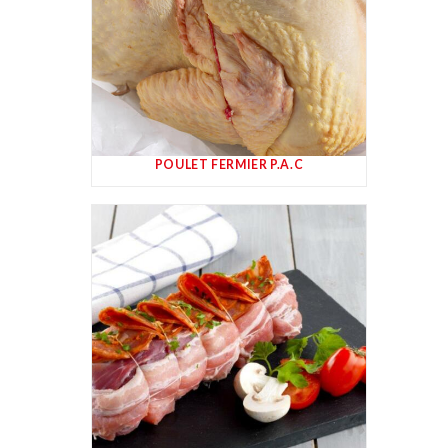
POULET FERMIER P.A.C