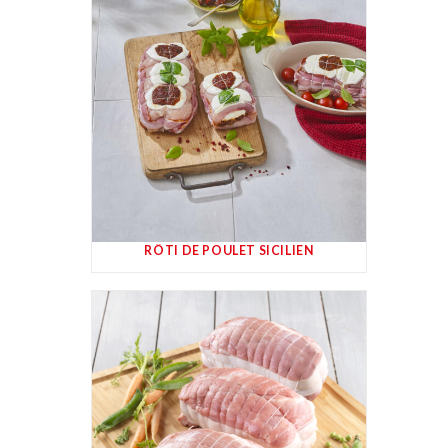
RÔTI DE POULET SICILIEN