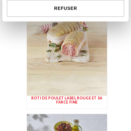
REFUSER
RÔTI DE POULET LABEL ROUGE ET SA
FARCE FINE