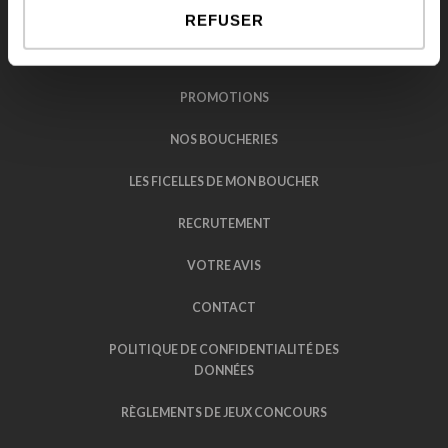
NOS VIANDES D’EXCEPTION
REFUSER
NOS BUFFETS
PROMOTIONS
NOS BOUCHERIES
LES FICELLES DE MON BOUCHER
RECRUTEMENT
VOTRE AVIS
CONTACT
POLITIQUE DE CONFIDENTIALITÉ DES
DONNÉES
RÈGLEMENTS DE JEUX CONCOURS