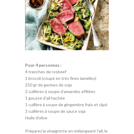
Pour 4 personnes :
4 tranches de rosbeef
1 brocoli (coupé en très fines lamelles)
250 gr de germes de soja
2 cuillères à soupe d’amandes effilées
1 gousse d’ail hachée
1 cuillère à soupe de gingembre frais et râpé
3 cuillères à soupe de sauce soja
Huile d’olive
Préparez la vinaigrette en mélangeant l’ail, le