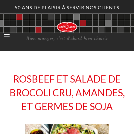
50 ANS DE PLAISIR À SERVIR NOS CLIENTS
Bien manger, c'est d'abord bien choisir
ROSBEEF ET SALADE DE
BROCOLI CRU, AMANDES,
ET GERMES DE SOJA