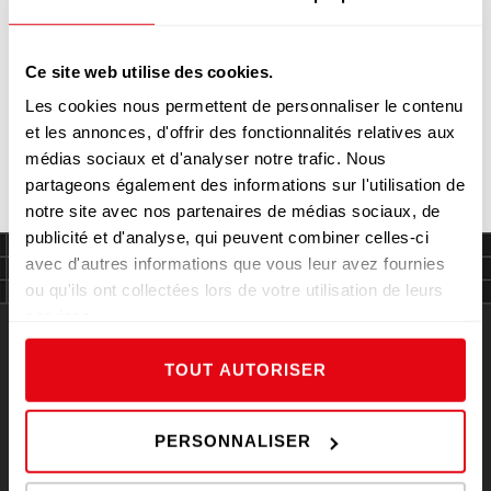
Ce site web utilise des cookies.
Les cookies nous permettent de personnaliser le contenu
FOIE GRAS, BRIOCHE RÔTIE, POIRE
et les annonces, d'offrir des fonctionnalités relatives aux
ET BADIANE
médias sociaux et d'analyser notre trafic. Nous
partageons également des informations sur l'utilisation de
notre site avec nos partenaires de médias sociaux, de
publicité et d'analyse, qui peuvent combiner celles-ci
avec d'autres informations que vous leur avez fournies
ou qu'ils ont collectées lors de votre utilisation de leurs
services.
TOUT AUTORISER
NOVOVIANDE
PERSONNALISER
NOVOVIANDE